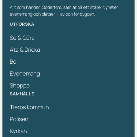
Allt som händer i Söderfors, samlat på ett ställe. Nyheter,
evenemang och platser — av och för bygden.
UTFORSKA
Se & Göra
Äta & Dricka
Bo
Evenemang
Shoppa
SAMHÄLLE
Tierps kommun
Polisen
Kyrkan