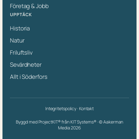
Företag & Jobb
UPPTÄCK
Historia
Natur
Friluftsliv
Sevärdheter
Allt i Söderfors
Integritetspolicy
·
Kontakt
Byggd med ProjectKIT® från KIT Systems® · © Aakerman
Media 2026